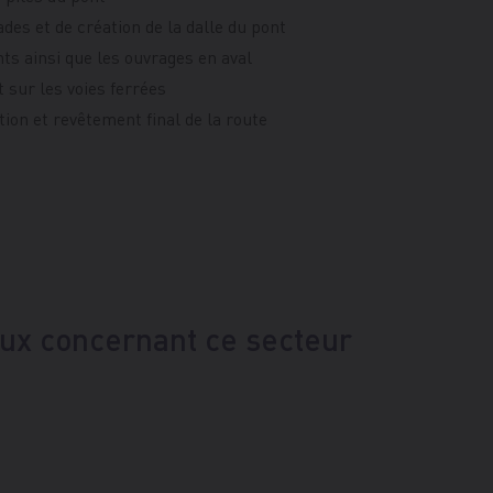
ades et de création de la dalle du pont
ts ainsi que les ouvrages en aval
 sur les voies ferrées
ition et revêtement final de la route
vaux concernant ce secteur