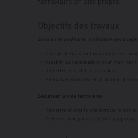
ferroviaire en site propre.
Objectifs des travaux
Assainir et améliorer la sécurité des usagè
Corriger le tracé tant routier que ferroviair
Assainir les canalisations pour maitriser 
Remettre en état des estacades
Remblayer et renaturer le secteur qui ser
Sécuriser la voie ferroviaire
Remettre en état la voie ferroviaire tant a
Créer une voie pour le BVB en site propre