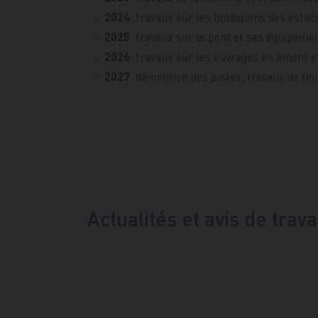
: travaux sur les fondations des estac
2024
: travaux sur le pont et ses équipemen
2025
: travaux sur les ouvrages en amont et
2026
: démolition des pistes, travaux de fin
2027
Actualités et avis de tra