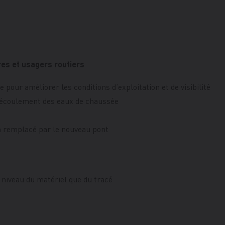
res et usagers routiers
e pour améliorer les conditions d’exploitation et de visibilité
l’écoulement des eaux de chaussée
a remplacé par le nouveau pont
u niveau du matériel que du tracé