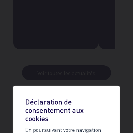
Voir toutes les actualités
Déclaration de
Les travaux 2026 en un clin
consentement aux
cookies
d’œil
En poursuivant votre navigation