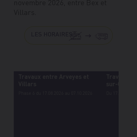
novembre 2026, entre Bex et
Villars.
LES HORAIRES
Travaux entre Arveyes et
Travaux en 
Villars
sur-Ollon
Phase 6 du 17.08.2026 au 07.10.2026
Du 17.08.2026 